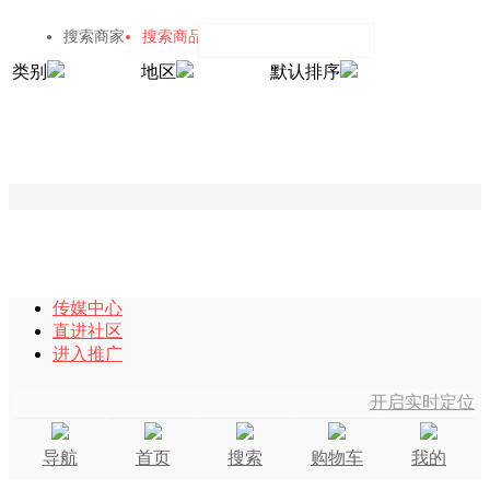
搜索商家
搜索商品
类别
地区
默认排序
传媒中心
直进社区
进入推广
开启实时定位
导航
首页
搜索
购物车
我的