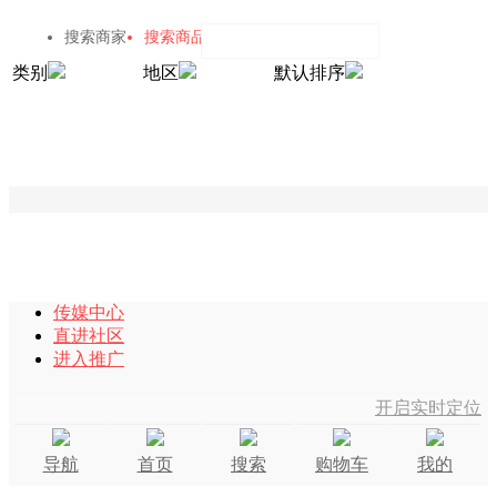
搜索商家
搜索商品
类别
地区
默认排序
传媒中心
直进社区
进入推广
开启实时定位
导航
首页
搜索
购物车
我的