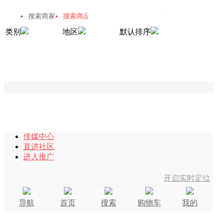
搜索商家
搜索商品
类别
地区
默认排序
传媒中心
直进社区
进入推广
开启实时定位
导航
首页
搜索
购物车
我的