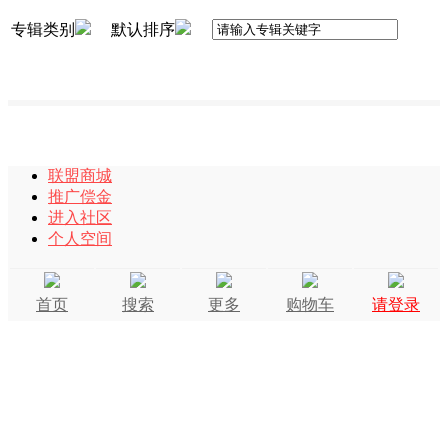
专辑类别
默认排序
联盟商城
推广偿金
进入社区
个人空间
首页
搜索
更多
购物车
请登录