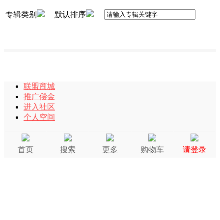
专辑类别
默认排序
联盟商城
推广偿金
进入社区
个人空间
首页
搜索
更多
购物车
请登录