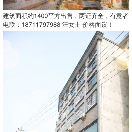
1400
建筑面积约
平方出售，两证齐全，有意者
18711797988
电联：
汪女士
价格面议！