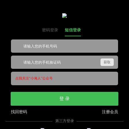
密码登录
短信登录
点我关注“小淹人”公众号
登 录
找回密码
注册会员
第三方登录