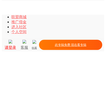
联盟商城
推广偿金
进入社区
个人空间
此专辑免费 现在看专辑
请登录
客服
收藏